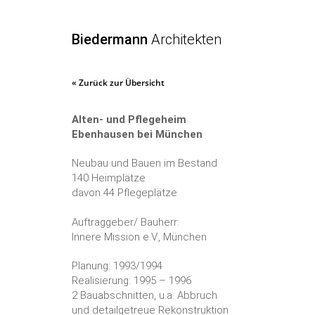
Biedermann
Architekten
« Zurück zur Übersicht
Alten- und Pflegeheim
Ebenhausen bei München
Neubau und Bauen im Bestand
140 Heimplätze
davon 44 Pflegeplätze
Auftraggeber/ Bauherr:
Innere Mission e.V., München
Planung: 1993/1994
Realisierung: 1995 – 1996
2 Bauabschnitten, u.a. Abbruch
und detailgetreue Rekonstruktion