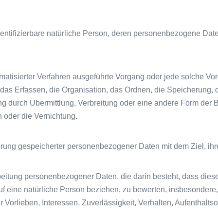
r identifizierbare natürliche Person, deren personenbezogene Da
utomatisierter Verfahren ausgeführte Vorgang oder jede solche
s Erfassen, die Organisation, das Ordnen, die Speicherung, 
g durch Übermittlung, Verbreitung oder eine andere Form der Be
 oder die Vernichtung.
erung gespeicherter personenbezogener Daten mit dem Ziel, ihr
erarbeitung personenbezogener Daten, die darin besteht, dass 
uf eine natürliche Person beziehen, zu bewerten, insbesondere,
r Vorlieben, Interessen, Zuverlässigkeit, Verhalten, Aufenthalts