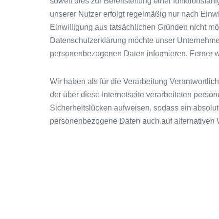
soweit dies zur Bereitstellung einer funktionsfä
unserer Nutzer erfolgt regelmäßig nur nach Einwi
Einwilligung aus tatsächlichen Gründen nicht mögl
Datenschutzerklärung möchte unser Unternehmen 
personenbezogenen Daten informieren. Ferner we
Wir haben als für die Verarbeitung Verantwortl
der über diese Internetseite verarbeiteten per
Sicherheitslücken aufweisen, sodass ein absolute
personenbezogene Daten auch auf alternativen W