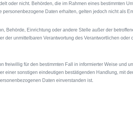
andelt oder nicht. Behörden, die im Rahmen eines bestimmten 
e personenbezogene Daten erhalten, gelten jedoch nicht als E
erson, Behörde, Einrichtung oder andere Stelle außer der betrof
er der unmittelbaren Verantwortung des Verantwortlichen oder de
son freiwillig für den bestimmten Fall in informierter Weise un
r einer sonstigen eindeutigen bestätigenden Handlung, mit der 
n personenbezogenen Daten einverstanden ist.