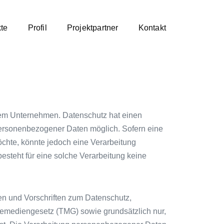
kte
Profil
Projektpartner
Kontakt
serem Unternehmen. Datenschutz hat einen
 personenbezogener Daten möglich. Sofern eine
chte, könnte jedoch eine Verarbeitung
esteht für eine solche Verarbeitung keine
en und Vorschriften zum Datenschutz,
mediengesetz (TMG) sowie grundsätzlich nur,