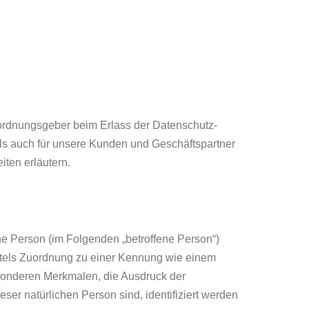
rordnungsgeber beim Erlass der Datenschutz-
ls auch für unsere Kunden und Geschäftspartner
iten erläutern.
iche Person (im Folgenden „betroffene Person“)
mittels Zuordnung zu einer Kennung wie einem
sonderen Merkmalen, die Ausdruck der
eser natürlichen Person sind, identifiziert werden