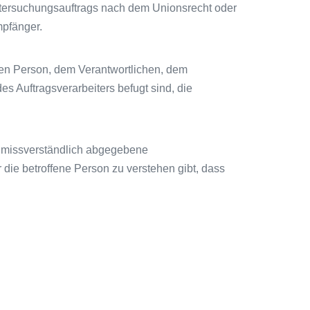
Untersuchungsauftrags nach dem Unionsrecht oder
mpfänger.
fenen Person, dem Verantwortlichen, dem
s Auftragsverarbeiters befugt sind, die
d unmissverständlich abgegebene
die betroffene Person zu verstehen gibt, dass