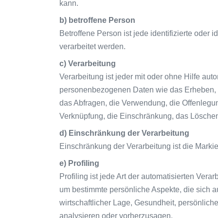
kann.
b) betroffene Person
Betroffene Person ist jede identifizierte ode
verarbeitet werden.
c) Verarbeitung
Verarbeitung ist jeder mit oder ohne Hilfe a
personenbezogenen Daten wie das Erheben, da
das Abfragen, die Verwendung, die Offenlegun
Verknüpfung, die Einschränkung, das Löschen
d) Einschränkung der Verarbeitung
Einschränkung der Verarbeitung ist die Marki
e) Profiling
Profiling ist jede Art der automatisierten V
um bestimmte persönliche Aspekte, die sich a
wirtschaftlicher Lage, Gesundheit, persönliche
analysieren oder vorherzusagen.