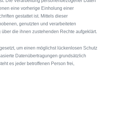
h ist. Die Verarbeitung personenbezogener Daten
denen eine vorherige Einholung einer
ften gestattet ist. Mittels dieser
hobenen, genutzten und verarbeiteten
 über die ihnen zustehenden Rechte aufgeklärt.
gesetzt, um einen möglichst lückenlosen Schutz
basierte Datenübertragungen grundsätzlich
ht es jeder betroffenen Person frei,