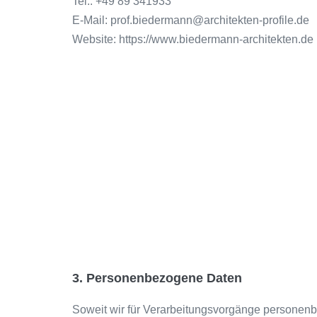
Tel.: +49 89 341933
E-Mail: prof.biedermann@architekten-profile.de
Website: https://www.biedermann-architekten.de
3. Personenbezogene Daten
Soweit wir für Verarbeitungsvorgänge personenbez