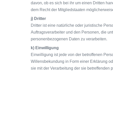
davon, ob es sich bei ihr um einen Dritten h
dem Recht der Mitgliedstaaten möglicherweis
j) Dritter
Dritter ist eine natürliche oder juristische P
Auftragsverarbeiter und den Personen, die unt
personenbezogenen Daten zu verarbeiten.
k) Einwilligung
Einwilligung ist jede von der betroffenen Per
Willensbekundung in Form einer Erklärung ode
sie mit der Verarbeitung der sie betreffende