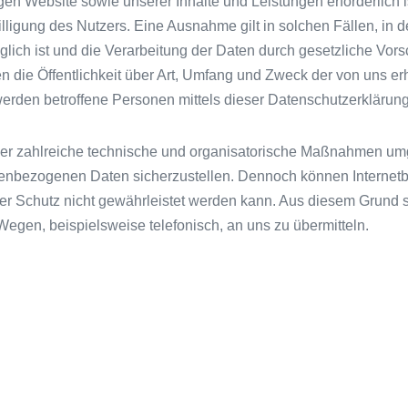
higen Website sowie unserer Inhalte und Leistungen erforderlic
lligung des Nutzers. Eine Ausnahme gilt in solchen Fällen, in 
ich ist und die Verarbeitung der Daten durch gesetzliche Vorschri
die Öffentlichkeit über Art, Umfang und Zweck der von uns er
rden betroffene Personen mittels dieser Datenschutzerklärung
icher zahlreiche technische und organisatorische Maßnahmen um
sonenbezogenen Daten sicherzustellen. Dennoch können Internet
r Schutz nicht gewährleistet werden kann. Aus diesem Grund ste
egen, beispielsweise telefonisch, an uns zu übermitteln.