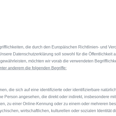
ifflichkeiten, die durch den Europäischen Richtlinien- und Ve
re Datenschutzerklärung soll sowohl für die Öffentlichkeit a
 gewährleisten, möchten wir vorab die verwendeten Begrifflichke
ter anderem die folgenden Begriffe:
, die sich auf eine identifizierte oder identifizierbare natürl
liche Person angesehen, die direkt oder indirekt, insbesondere 
en, zu einer Online-Kennung oder zu einem oder mehreren be
hischen, wirtschaftlichen, kulturellen oder sozialen Identität di