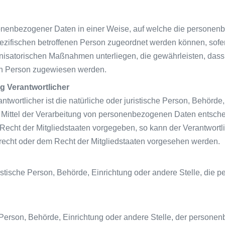
sonenbezogener Daten in einer Weise, auf welche die person
spezifischen betroffenen Person zugeordnet werden können, sofe
isatorischen Maßnahmen unterliegen, die gewährleisten, dass
chen Person zugewiesen werden.
ng Verantwortlicher
ntwortlicher ist die natürliche oder juristische Person, Behörde,
ittel der Verarbeitung von personenbezogenen Daten entscheid
 Recht der Mitgliedstaaten vorgegeben, so kann der Verantwor
echt oder dem Recht der Mitgliedstaaten vorgesehen werden.
juristische Person, Behörde, Einrichtung oder andere Stelle, di
he Person, Behörde, Einrichtung oder andere Stelle, der perso