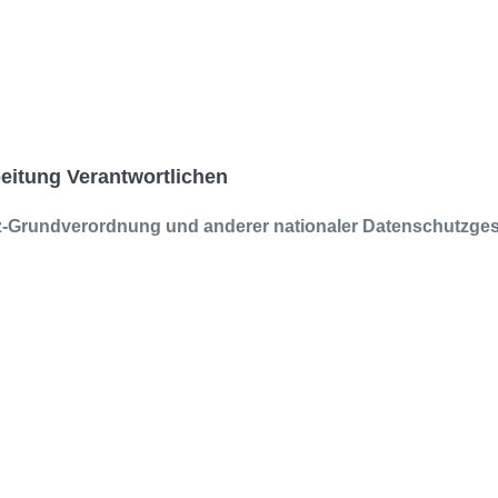
beitung Verantwortlichen
z-Grundverordnung und anderer nationaler Datenschutzgese