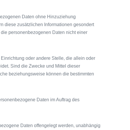
enbezogenen Daten ohne Hinzuziehung
rn diese zusätzlichen Informationen gesondert
 die personenbezogenen Daten nicht einer
 Einrichtung oder andere Stelle, die allein oder
et. Sind die Zwecke und Mittel dieser
tliche beziehungsweise können die bestimmten
e personenbezogene Daten im Auftrag des
nenbezogene Daten offengelegt werden, unabhängig