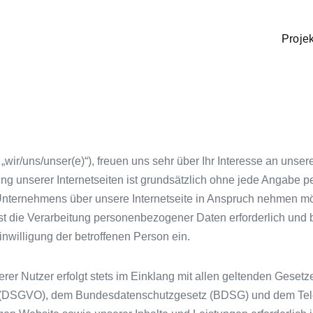
Proje
 „wir/uns/unser(e)“), freuen uns sehr über Ihr Interesse an un
ung unserer Internetseiten ist grundsätzlich ohne jede Angabe
nternehmens über unsere Internetseite in Anspruch nehmen mö
t die Verarbeitung personenbezogener Daten erforderlich und b
inwilligung der betroffenen Person ein.
r Nutzer erfolgt stets im Einklang mit allen geltenden Gesetz
 (DSGVO), dem Bundesdatenschutzgesetz (BDSG) und dem Tele