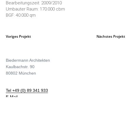
Bearbeitungszeit: 2009/2010
Umbauter Raum: 170.000 cbm
BGF: 40.000 qm
Voriges Projekt
Nächstes Projekt
Biedermann Architekten
Kaulbachstr. 90
80802 München
Tel +49 (0) 89 341 933
E-Mail
Impressum
Datenschutzerklärung